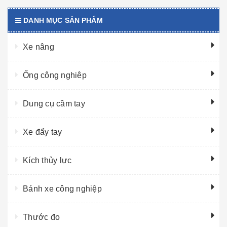
DANH MỤC SẢN PHẨM
Xe nâng
Ống công nghiêp
Dung cụ cầm tay
Xe đẩy tay
Kích thủy lực
Bánh xe công nghiệp
Thước đo