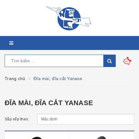
Trang chủ
Đĩa mài, đĩa cắt Yanase
ĐĨA MÀI, ĐĨA CẮT YANASE
Sắp xếp theo: