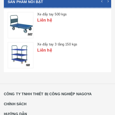
SẢN PHẨM NỔI BẬT
Xe đẩy tay 500 kgs
Liên hệ
Xe đẩy tay 3 tầng 150 kgs
Liên hệ
CÔNG TY TNHH THIẾT BỊ CÔNG NGHIỆP NAGOYA
CHÍNH SÁCH
HƯỚNG DẪN