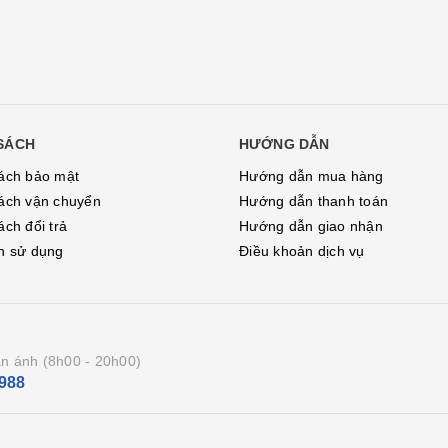
SÁCH
HƯỚNG DẪN
ách bảo mật
Hướng dẫn mua hàng
ách vận chuyển
Hướng dẫn thanh toán
ách đổi trả
Hướng dẫn giao nhận
h sử dụng
Điều khoản dịch vụ
n ánh (8h00 - 20h00)
988