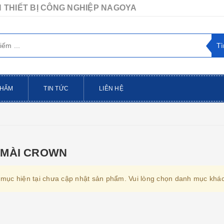
 THIẾT BỊ CÔNG NGHIỆP NAGOYA
PHẨM
TIN TỨC
LIÊN HỆ
 MÀI CROWN
mục hiện tại chưa cập nhật sản phẩm. Vui lòng chọn danh mục khác