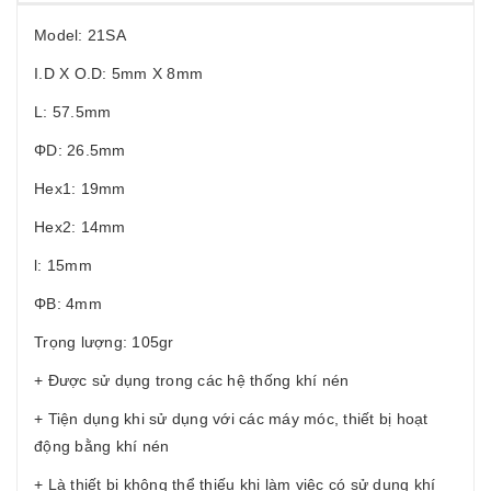
Model: 21SA
I.D X O.D: 5mm X 8mm
L: 57.5mm
ΦD: 26.5mm
Hex1: 19mm
Hex2: 14mm
l: 15mm
ΦB: 4mm
Trọng lượng: 105gr
+ Được sử dụng trong các hệ thống khí nén
+ Tiện dụng khi sử dụng với các máy móc, thiết bị hoạt
động bằng khí nén
+ Là thiết bị không thể thiếu khi làm việc có sử dụng khí