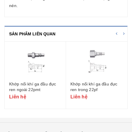
nén.
SẢN PHẨM LIÊN QUAN
Khớp nối khí ga đầu đực
Khớp nối khí ga đầu đực
ren ngoài 22pmt
ren trong 22pf
Liên hệ
Liên hệ