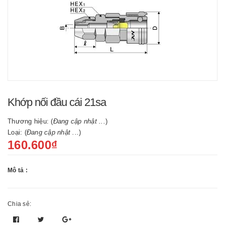
Khớp nối đầu cái 21sa
Thương hiệu: (
Đang cập nhật ...
)
Loại: (
Đang cập nhật ...
)
160.600₫
Mô tả :
Chia sẻ: