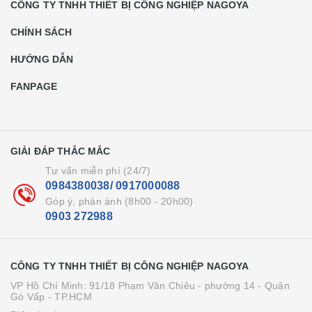
CÔNG TY TNHH THIẾT BỊ CÔNG NGHIỆP NAGOYA
CHÍNH SÁCH
HƯỚNG DẪN
FANPAGE
GIẢI ĐÁP THẮC MẮC
Tư vấn miễn phí (24/7)
0984380038/ 0917000088
Góp ý, phản ánh (8h00 - 20h00)
0903 272988
CÔNG TY TNHH THIẾT BỊ CÔNG NGHIỆP NAGOYA
VP Hồ Chí Minh: 91/18 Phạm Văn Chiêu - phường 14 - Quận
Gò Vấp - TP.HCM