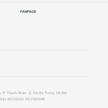
FANPAGE
, P. Thanh Nhàn, Q. Hai Bà Trưng, Hà Nội
(024) 39719263/ 0917000088