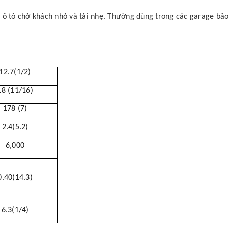
xe ô tô chở khách nhỏ và tải nhẹ. Thường dùng trong các garage bả
12.7(1/2)
18 (11/16)
178 (7)
2.4(5.2)
6,000
0.40(14.3)
6.3(1/4)