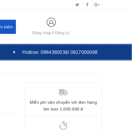
Đăng nhập
Đăng ký
Hotline:
0984380038/ 0917000088
Miễn phí vận chuyển với đơn hàng
lớn hơn 1.000.000 đ