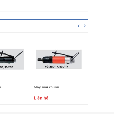
n
Máy mài khuôn
Máy mài góc
Liên hệ
Liên hệ