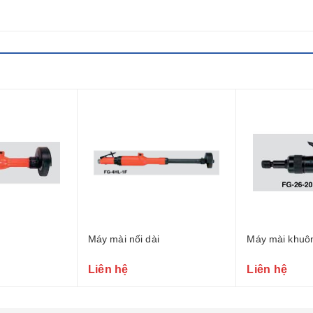
Máy mài nối dài
Máy mài khuô
Liên hệ
Liên hệ