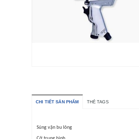
CHI TIẾT SẢN PHẨM
THẺ TAGS
Súng vặn bu lông
Cỡ trung bình