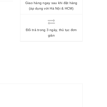
Giao hàng ngay sau khi đặt hàng
(áp dụng với Hà Nội & HCM)
Đổi trả trong 3 ngày, thủ tục đơn
giản