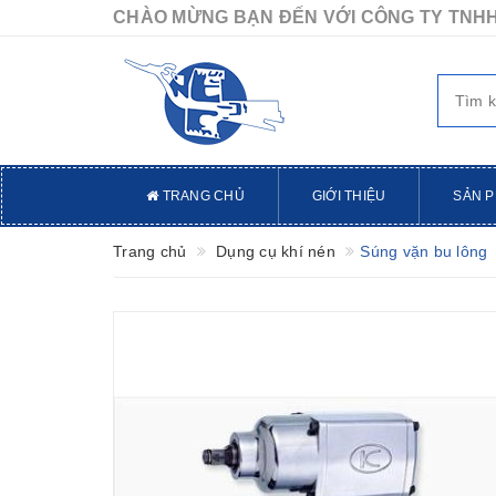
CHÀO MỪNG BẠN ĐẾN VỚI CÔNG TY TNHH
TRANG CHỦ
GIỚI THIỆU
SẢN 
Trang chủ
Dụng cụ khí nén
Súng vặn bu lông