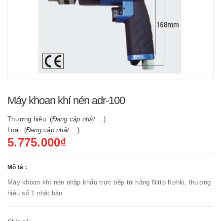
Máy khoan khí nén adr-100
Thương hiệu: (
Đang cập nhật ...
)
Loại: (
Đang cập nhật ...
)
5.775.000₫
Mô tả :
Máy khoan khí nén nhập khẩu trực tiếp từ hãng Nitto Kohki, thương
hiệu số 1 nhật bản