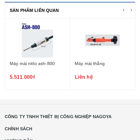
SẢN PHẨM LIÊN QUAN
Máy mài nitto ash-800
Máy mài thẳng
5.511.000₫
Liên hệ
CÔNG TY TNHH THIẾT BỊ CÔNG NGHIỆP NAGOYA
CHÍNH SÁCH