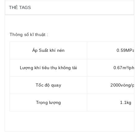
THẺ TAGS
Thông số kĩ thuật :
Áp Suất khí nén
0.59MPa
Lượng khí tiêu thụ không tải
0.67m³/phút
Tốc độ quay
2000vòng/phú
Trọng lượng
1.1kg